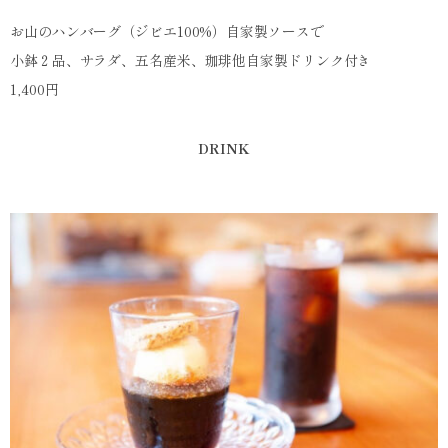
お山のハンバーグ（ジビエ100%）自家製ソースで
小鉢２品、サラダ、五名産米、珈琲他自家製ドリンク付き
1,400円
DRINK