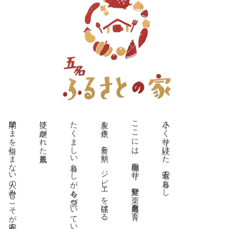
手間ひまを惜しまない人の営みこそが五名の宝です
受け継がれた風景と、
たくましい暮らしが今も息づいています。
炭を焼き、薪を割り、ジビエを届ける、
ここには、棚田を守り、野菜や栗、自然薯を育て、
小さく守り続けた、五名の暮らし