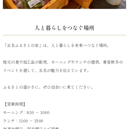
人と暮らしをつなぐ場所
「五名ふるさとの家」は、人と暮らしを未来へつなぐ場所。
地元の食や加工品の販売、モーニングやランチの提供、春夏秋冬の
イベントを通して、五名の魅力を伝えています。
ふるさとの温かさに、ぜひ出会いに来てください。
【営業時間】
モーニング：8:30 － 10:00
ランチ：11:00 － 15:00
毎週金曜日～翌月曜日まで営業