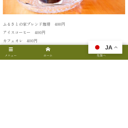
ふるさとの家ブレンド珈琲 400円
アイスコーヒー 400円
カフェオレ 400円
JA
メニュー
ホーム
先頭へ
BBQ